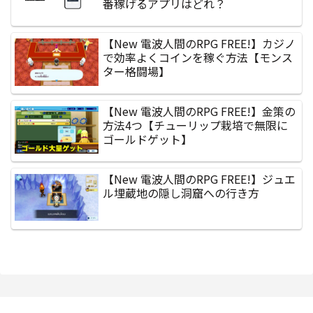
番稼げるアプリはどれ？
【New 電波人間のRPG FREE!】カジノ
で効率よくコインを稼ぐ方法【モンス
ター格闘場】
【New 電波人間のRPG FREE!】金策の
方法4つ【チューリップ栽培で無限に
ゴールドゲット】
【New 電波人間のRPG FREE!】ジュエ
ル埋蔵地の隠し洞窟への行き方