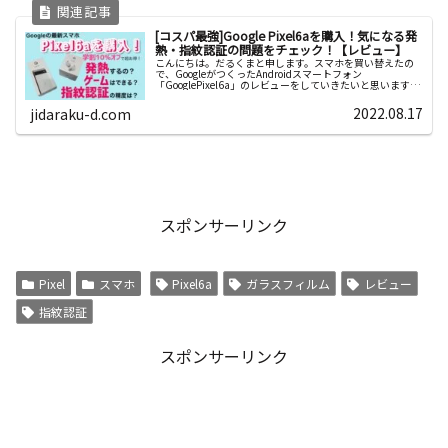
[コスパ最強]Google Pixel6aを購入！気になる発
熱・指紋認証の問題をチェック！【レビュー】
こんにちは。だるくまと申します。スマホを買い替えたの
で、GoogleがつくったAndroidスマートフォン
「GooglePixel6a」のレビューをしていきたいと思います。
個人的に...
2022.08.17
jidaraku-d.com
スポンサーリンク
Pixel
スマホ
Pixel6a
ガラスフィルム
レビュー
指紋認証
スポンサーリンク