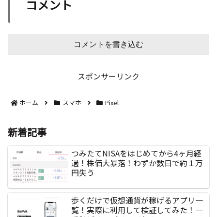
コメント
コメントを書き込む
スポンサーリンク
ホーム
スマホ
Pixel
新着記事
つみたてNISAをはじめてから4ヶ月経
過！株価大暴落！わずか数日で約１万
円失う
歩くだけで仮想通貨が稼げるアプリ一
覧！実際に利用して検証してみた！一