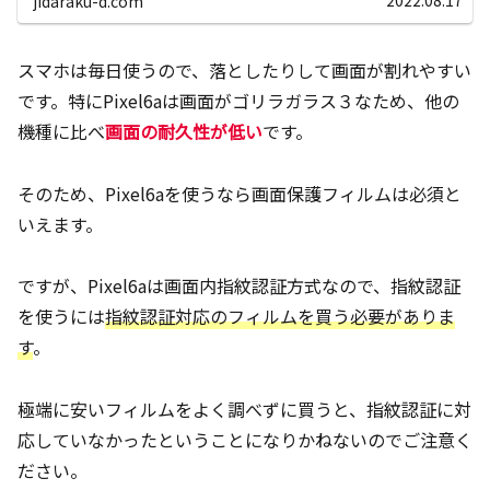
jidaraku-d.com
スマホは毎日使うので、落としたりして画面が割れやすい
です。特にPixel6aは画面がゴリラガラス３なため、他の
機種に比べ
画面の耐久性が低い
です。
そのため、Pixel6aを使うなら画面保護フィルムは必須と
いえます。
ですが、Pixel6aは画面内指紋認証方式なので、指紋認証
を使うには
指紋認証対応のフィルムを買う必要がありま
す
。
極端に安いフィルムをよく調べずに買うと、指紋認証に対
応していなかったということになりかねないのでご注意く
ださい。