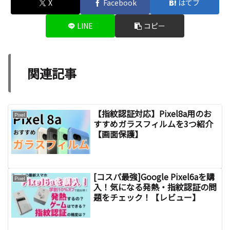
X
Facebook
はてブ
LINE
コピー
関連記事
【指紋認証対応】Pixel8a用のお
Pixel
すすめガラスフィルムを3つ紹介
【画面保護】
[コスパ最強]Google Pixel6aを購
Pixel
入！気になる発熱・指紋認証の問
題をチェック！【レビュー】