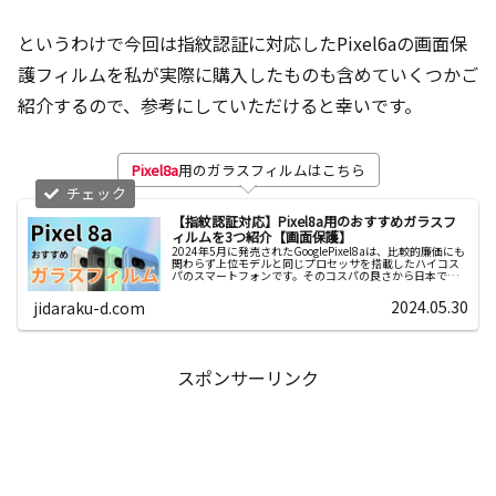
というわけで今回は指紋認証に対応したPixel6aの画面保
護フィルムを私が実際に購入したものも含めていくつかご
紹介するので、参考にしていただけると幸いです。
Pixel8a
用のガラスフィルムはこちら
【指紋認証対応】Pixel8a用のおすすめガラスフ
ィルムを3つ紹介【画面保護】
2024年5月に発売されたGooglePixel8aは、比較的廉価にも
関わらず上位モデルと同じプロセッサを搭載したハイコス
パのスマートフォンです。そのコスパの良さから日本でも
人気な...
2024.05.30
jidaraku-d.com
スポンサーリンク