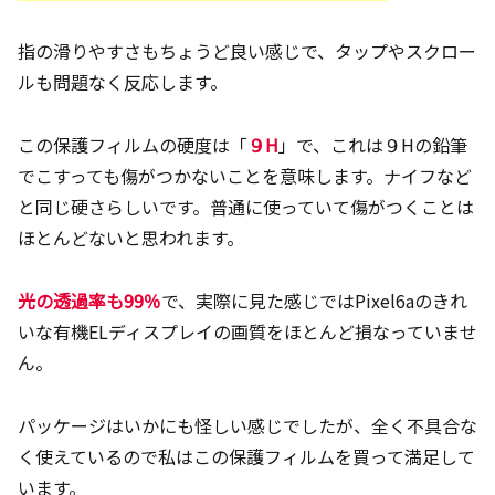
指の滑りやすさもちょうど良い感じで、タップやスクロー
ルも問題なく反応します。
この保護フィルムの硬度は「
９H
」で、これは９Hの鉛筆
でこすっても傷がつかないことを意味します。ナイフなど
と同じ硬さらしいです。普通に使っていて傷がつくことは
ほとんどないと思われます。
光の透過率も99％
で、実際に見た感じではPixel6aのきれ
いな有機ELディスプレイの画質をほとんど損なっていませ
ん。
パッケージはいかにも怪しい感じでしたが、全く不具合な
く使えているので私はこの保護フィルムを買って満足して
います。