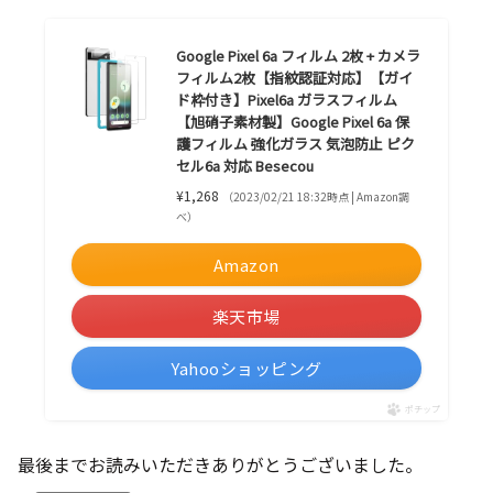
Google Pixel 6a フィルム 2枚 + カメラ
フィルム2枚【指紋認証対応】【ガイ
ド枠付き】Pixel6a ガラスフィルム
【旭硝子素材製】Google Pixel 6a 保
護フィルム 強化ガラス 気泡防止 ピク
セル6a 対応 Besecou
¥1,268
（2023/02/21 18:32時点 | Amazon調
べ）
Amazon
楽天市場
Yahooショッピング
ポチップ
最後までお読みいただきありがとうございました。