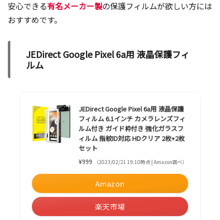
安心できる
有名メーカー製
の保護フィルムが欲しい方には
おすすめです。
JEDirect Google Pixel 6a用 液晶保護フィ
ルム
JEDirect Google Pixel 6a用 液晶保護
フィルム 6.1インチ カメラレンズフィ
ルム付き ガイド枠付き 強化ガラスフ
ィルム 指紋ID対応 HDクリア 2枚+2枚
セット
¥999
（2023/02/21 19:10時点 | Amazon調べ）
Amazon
楽天市場