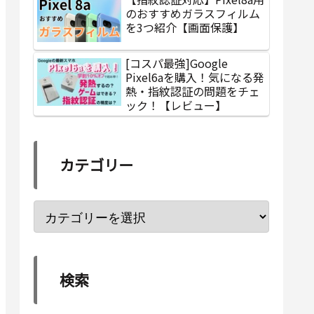
のおすすめガラスフィルム
を3つ紹介【画面保護】
[コスパ最強]Google
Pixel6aを購入！気になる発
熱・指紋認証の問題をチェ
ック！【レビュー】
カテゴリー
検索