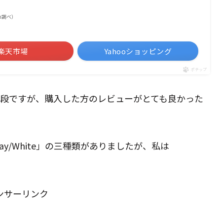
zon調べ）
楽天市場
Yahooショッピング
ポチップ
高い値段ですが、購入した方のレビューがとても良かった
」「Gray/White」の三種類がありましたが、私は
ンサーリンク