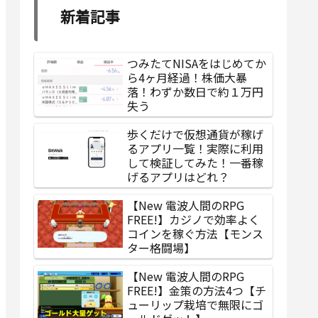
新着記事
つみたてNISAをはじめてか
ら4ヶ月経過！株価大暴
落！わずか数日で約１万円
失う
歩くだけで仮想通貨が稼げ
るアプリ一覧！実際に利用
して検証してみた！一番稼
げるアプリはどれ？
【New 電波人間のRPG
FREE!】カジノで効率よく
コインを稼ぐ方法【モンス
ター格闘場】
【New 電波人間のRPG
FREE!】金策の方法4つ【チ
ューリップ栽培で無限にゴ