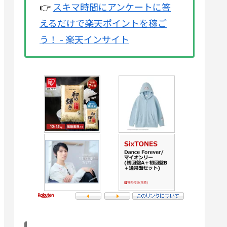
👉
スキマ時間にアンケートに答
えるだけで楽天ポイントを稼ご
う！ - 楽天インサイト