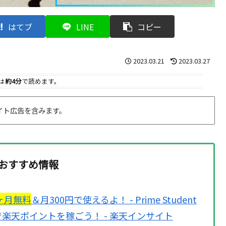
はてブ
LINE
コピー
2023.03.21
2023.03.27
は
約4分
で読めます。
イト広告を含みます。
おすすめ情報
ヶ月無料
＆月300円で使えるよ！ - Prime Student
楽天ポイントを稼ごう！ - 楽天インサイト