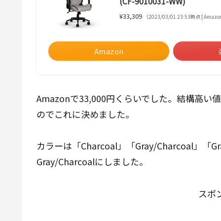
(CF-9010031-WW)
¥33,309
（2023/03/01 23:53時点 | Ama
Amazon
Amazonで33,000円くらいでした。結構
のでこれに決めました。
カラーは「Charcoal」「Gray/Charcoal
Gray/Charcoalにしました。
スポ