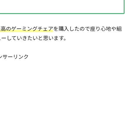
最高のゲーミングチェア
を購入したので座り心地や組
ューしていきたいと思います。
ンサーリンク