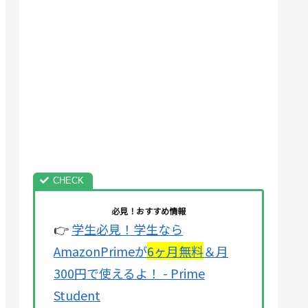
必見！おすすめ情報
👉
学生必見！学生なら
AmazonPrimeが
6ヶ月無料
＆月
300円で使えるよ！ - Prime
Student