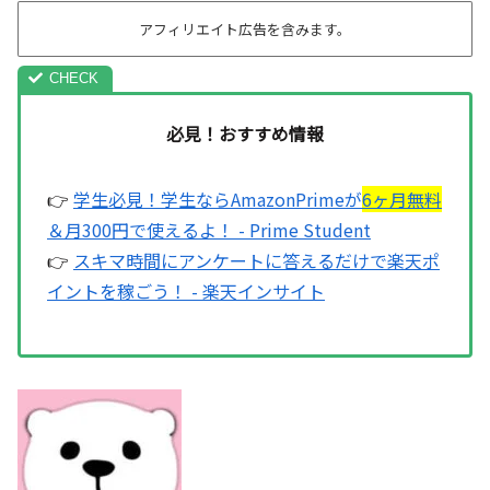
アフィリエイト広告を含みます。
必見！おすすめ情報
👉
学生必見！学生ならAmazonPrimeが
6ヶ月無料
＆月300円で使えるよ！ - Prime Student
👉
スキマ時間にアンケートに答えるだけで楽天ポ
イントを稼ごう！ - 楽天インサイト