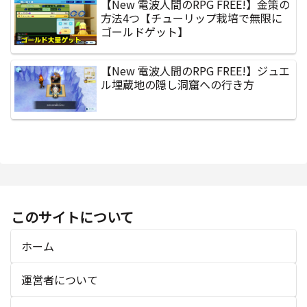
【New 電波人間のRPG FREE!】金策の
方法4つ【チューリップ栽培で無限に
ゴールドゲット】
【New 電波人間のRPG FREE!】ジュエ
ル埋蔵地の隠し洞窟への行き方
このサイトについて
ホーム
運営者について