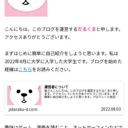
こんにちは。このブログを運営する
だるくま
と申します。
アクセスありがとうございます。
まずはじめに簡単に自己紹介をしようと思います。私は
2022年4月に大学に入学した大学生です。ブログを始めた
経緯は
こちら
をお読みください。
運営者について
皆さんこんにちは。このブログを運営するだるくまと申し
ます。アクセスしていただきありがとうございます。まず
簡単に自己紹介をしようと思います。プロフィール性別男
年齢大学1年生専攻情報系...
2022.08.03
jidaraku-d.com
趣味はゲーム、漫画を読むこと、ネットサーフィンなどで