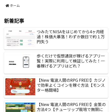
ホーム
新着記事
つみたてNISAをはじめてから4ヶ月経
過！株価大暴落！わずか数日で約１万
円失う
歩くだけで仮想通貨が稼げるアプリ一
覧！実際に利用して検証してみた！一
番稼げるアプリはどれ？
【New 電波人間のRPG FREE!】カジノ
で効率よくコインを稼ぐ方法【モンス
ター格闘場】
【New 電波人間のRPG FREE!】金策の
方法4つ【チューリップ栽培で無限に