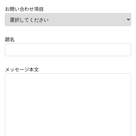
お問い合わせ項目
題名
メッセージ本文