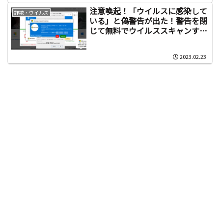
注意喚起！「ウイルスに感染して
詐欺・ウイルス
いる」と偽警告が出た！警告を閉
じて無料でウイルススキャンする
方法
2023.02.23