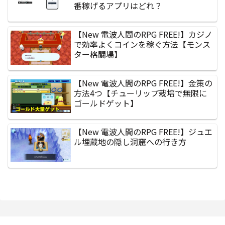
番稼げるアプリはどれ？
【New 電波人間のRPG FREE!】カジノ
で効率よくコインを稼ぐ方法【モンス
ター格闘場】
【New 電波人間のRPG FREE!】金策の
方法4つ【チューリップ栽培で無限に
ゴールドゲット】
【New 電波人間のRPG FREE!】ジュエ
ル埋蔵地の隠し洞窟への行き方