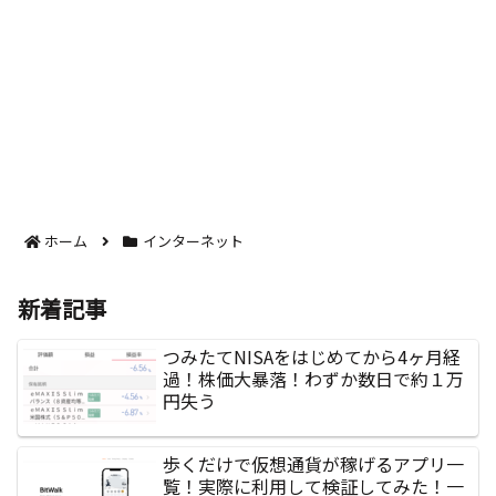
ホーム
インターネット
新着記事
つみたてNISAをはじめてから4ヶ月経
過！株価大暴落！わずか数日で約１万
円失う
歩くだけで仮想通貨が稼げるアプリ一
覧！実際に利用して検証してみた！一